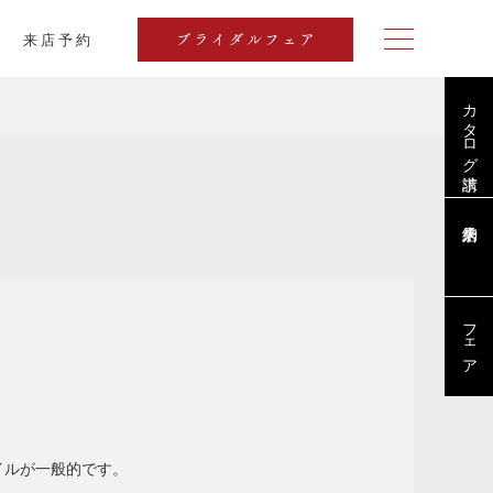
来店予約
ブライダルフェア
カタログ請求
ブログ
フェア
イルが一般的です。