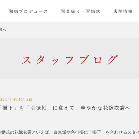
」
和婚プロデュース
写真撮り・写婚式
店舗情報
裳へ
スタッフ
2025年09月15日
「掛下」を「引振袖」に変えて、華やかな花嫁衣裳へ
結婚式の花嫁衣裳といえば、白無垢や色打掛に「掛下」を合わせるスタ