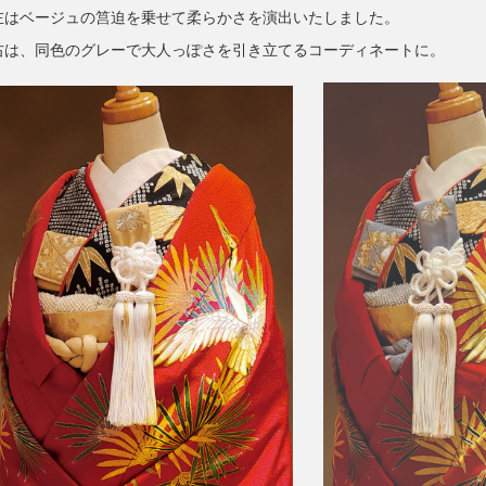
左はベージュの
筥迫を乗せて柔らかさを演出いたしました。
右は、同色のグレーで大人っぽさを引き立てるコーディネートに。