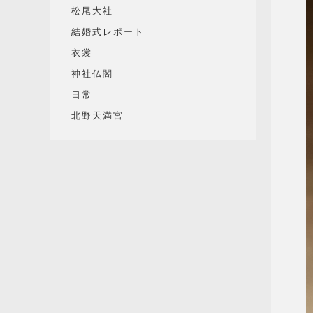
松尾大社
結婚式レポート
衣裳
神社仏閣
日常
北野天満宮