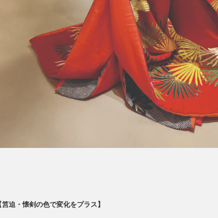
【筥迫・懐剣の色で変化をプラス】