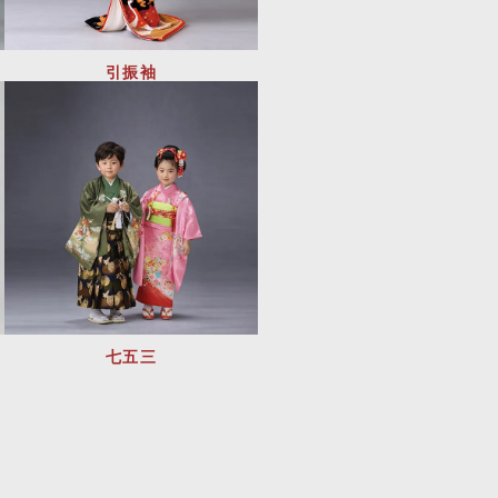
引振袖
七五三