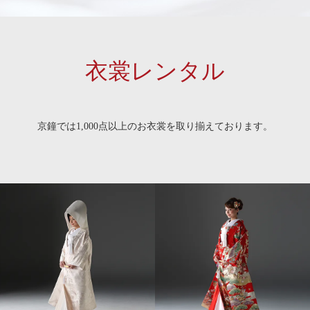
衣裳レンタル
京鐘では1,000点以上のお衣裳を取り揃えております。