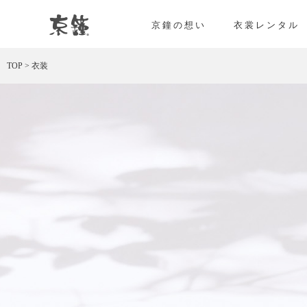
衣装
京鐘の想い
衣裳レンタル
TOP
>
衣装