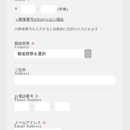
〒
-
(半角)
» 郵便番号がわからない場合
※郵便番号を入力すると自動的に住所が入力されます
都道府県
Country
ご住所
Address
お電話番号
Phone Number
-
-
メールアドレス
Email Address