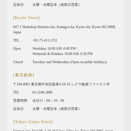
定休日
火曜・水曜定休（祝祭日営業）
[Kyoto Store]
647-1 Shokokuji Monzen-cho, Kamigyo-ku, Kyoto-shi, Kyoto 602-0898,
Japan
TEL
+81-75-411-1151
Open
Weekdays 10:00 AM–6:00 PM /
Weekends & Holidays 10:00 AM–6:30 PM
Closed
Tuesdays and Wednesdays (Open on public holidays)
[東京銀座]
〒104-0061 東京都中央区銀座4-10-16 シグマ銀座ファースト9F
TEL
03-3248-2880
営業時間
全日11：00～19：00
定休日
火曜・水曜定休（祝祭日営業）
[Tokyo Ginza Store]