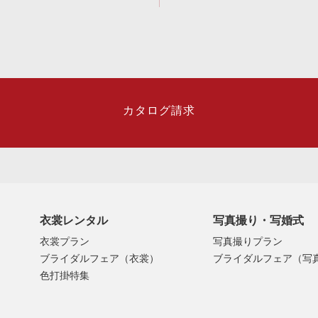
カタログ請求
衣裳レンタル
写真撮り・写婚式
衣裳プラン
写真撮りプラン
ブライダルフェア（衣裳）
ブライダルフェア（写
色打掛特集