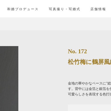
」
和婚プロデュース
写真撮り・写婚式
店舗情報
No. 172
松竹梅に鶴屏風
金地の華やかなベースに”
す。背中には金箔と銀箔を
可愛らしさを表現する色