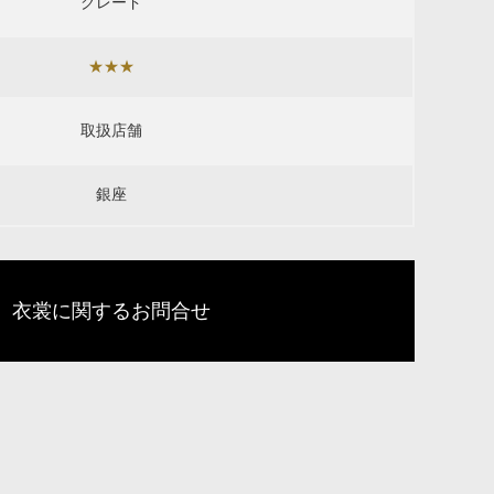
グレード
★★★
取扱店舗
銀座
衣裳に関するお問合せ