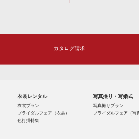
カタログ請求
衣裳レンタル
写真撮り・写婚式
衣裳プラン
写真撮りプラン
ブライダルフェア（衣裳）
ブライダルフェア（写
色打掛特集