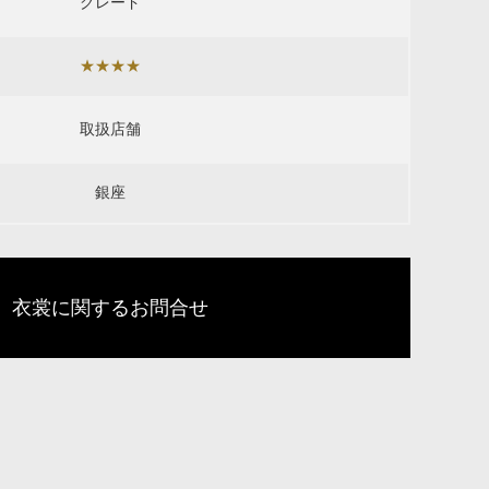
グレード
★★★★
取扱店舗
銀座
衣裳に関するお問合せ