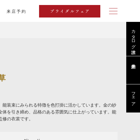
来店予約
ブライダルフェア
カタログ請求
草
フェア
、能装束にみられる特徴を色打掛に活かしています。金の紗
全体を引き締め、品格のある雰囲気に仕上がっています。能
氏監修の衣裳です。