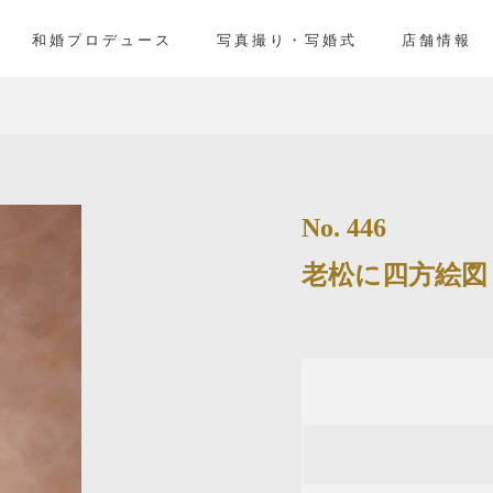
」
和婚プロデュース
写真撮り・写婚式
店舗情報
No. 446
老松に四方絵図