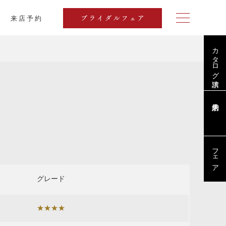
来店予約
ブライダルフェア
カタログ請求
フェア
グレード
★★★★