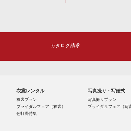
カタログ請求
衣裳レンタル
写真撮り・写婚式
衣裳プラン
写真撮りプラン
ブライダルフェア（衣裳）
ブライダルフェア（写
色打掛特集