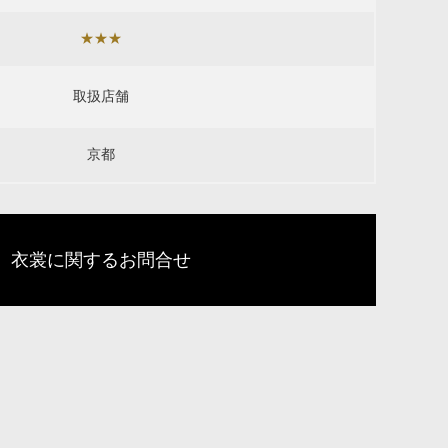
★★★
取扱店舗
京都
衣裳に関するお問合せ