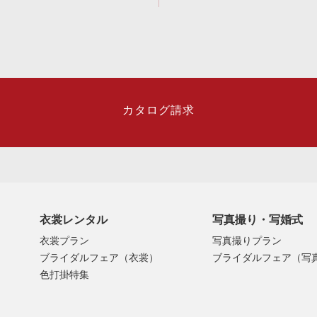
カタログ請求
衣裳レンタル
写真撮り・写婚式
衣裳プラン
写真撮りプラン
ブライダルフェア（衣裳）
ブライダルフェア（写
色打掛特集