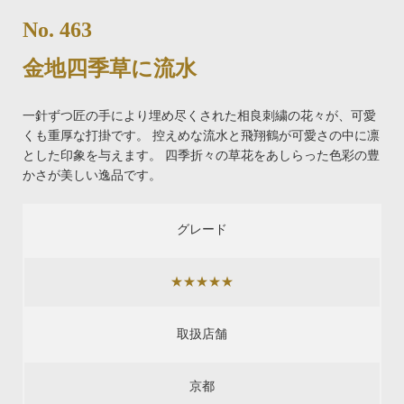
No. 463
金地四季草に流水
一針ずつ匠の手により埋め尽くされた相良刺繍の花々が、可愛
くも重厚な打掛です。 控えめな流水と飛翔鶴が可愛さの中に凛
とした印象を与えます。 四季折々の草花をあしらった色彩の豊
かさが美しい逸品です。
グレード
★★★★★
取扱店舗
京都