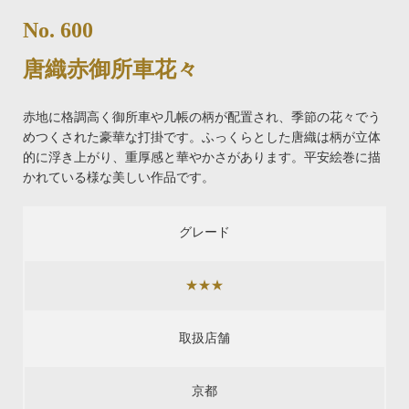
No. 600
唐織赤御所車花々
赤地に格調高く御所車や几帳の柄が配置され、季節の花々でう
めつくされた豪華な打掛です。ふっくらとした唐織は柄が立体
的に浮き上がり、重厚感と華やかさがあります。平安絵巻に描
かれている様な美しい作品です。
グレード
★★★
取扱店舗
京都