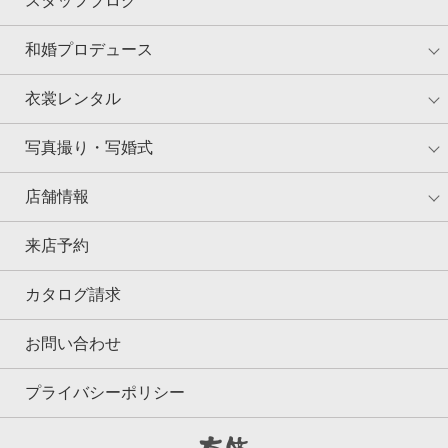
スタッフブログ
和婚プロデュース
衣裳レンタル
写真撮り・写婚式
店舗情報
来店予約
カタログ請求
お問い合わせ
プライバシーポリシー
京鐘