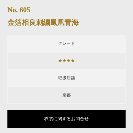
No. 605
金箔相良刺繍鳳凰青海
グレード
★★★★
取扱店舗
京都
衣裳に関するお問合せ