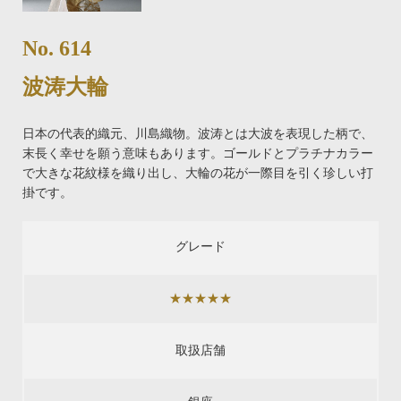
No. 614
波涛大輪
日本の代表的織元、川島織物。波涛とは大波を表現した柄で、
末長く幸せを願う意味もあります。ゴールドとプラチナカラー
で大きな花紋様を織り出し、大輪の花が一際目を引く珍しい打
掛です。
グレード
★★★★★
取扱店舗