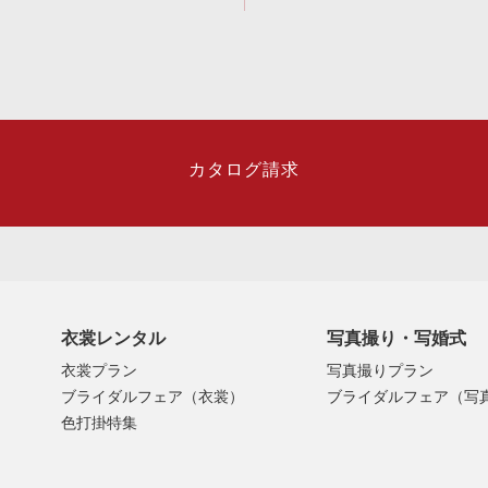
カタログ請求
衣裳レンタル
写真撮り・写婚式
衣裳プラン
写真撮りプラン
ブライダルフェア（衣裳）
ブライダルフェア（写
色打掛特集