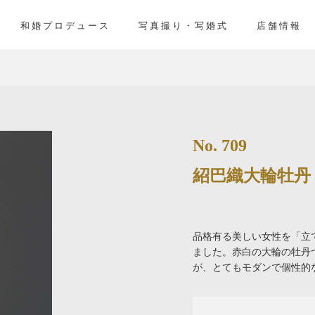
」
和婚プロデュース
写真撮り・写婚式
店舗情報
No. 709
紹巴織大輪牡丹
品格有る美しい女性を「立
ました。赤白の大輪の牡丹
が、とてもモダンで個性