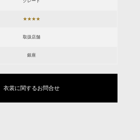
グレード
★★★★
取扱店舗
銀座
衣裳に関するお問合せ