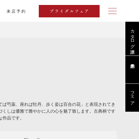
来店予約
ブライダルフェア
カタログ請求
フェア
てば芍薬、座れば牡丹、歩く姿は百合の花」と表現されてき
づくしは優雅で雅やかに人の心を魅了致します。古典柄です
的な作品です。