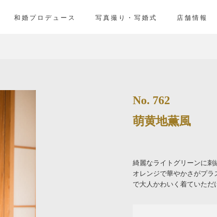
」
和婚プロデュース
写真撮り・写婚式
店舗情報
No. 762
萌黄地薫風
綺麗なライトグリーンに刺
オレンジで華やかさがプラ
で大人かわいく着ていた