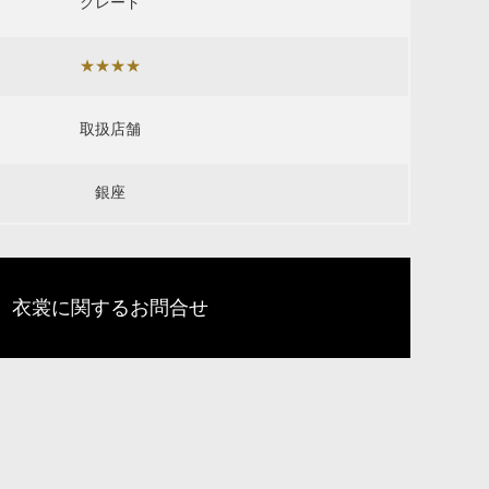
グレード
★★★★
取扱店舗
銀座
衣裳に関するお問合せ