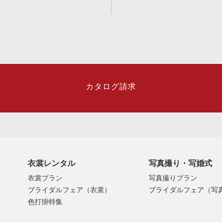
カタログ請求
衣裳レンタル
写真撮り・写婚式
衣裳プラン
写真撮りプラン
ブライダルフェア（衣裳）
ブライダルフェア（写
色打掛特集