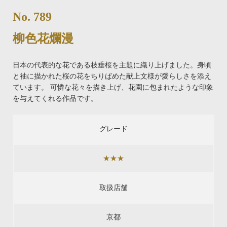
No. 789
柳色花爛漫
日本の代表的な花である枝垂桜を主題に織り上げました。身頃
と袖に描かれた桜の花をちりばめた献上文様が愛らしさを添え
ています。 可憐な花々を描き上げ、花園に包まれたような印象
を与えてくれる作品です。
グレード
★★★
取扱店舗
京都