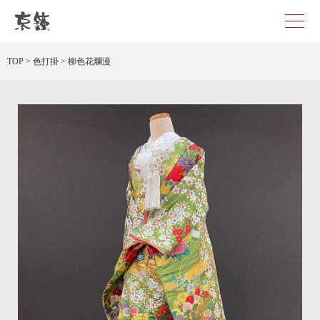
京都・東京で和装、和婚プロデュースなら「京鐘」
TOP
>
色打掛
>
柳色花爛漫