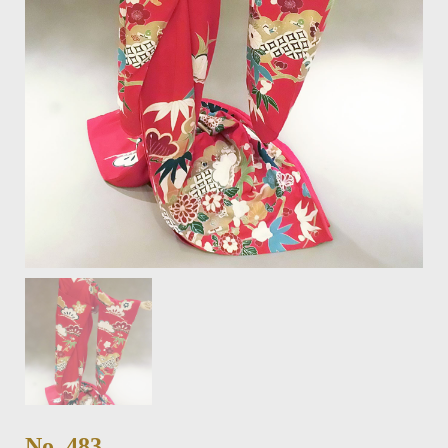
No. 483