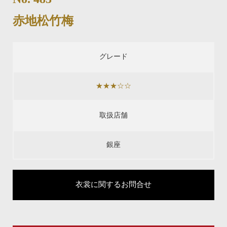
赤地松竹梅
グレード
★★★☆☆
取扱店舗
銀座
衣裳に関するお問合せ