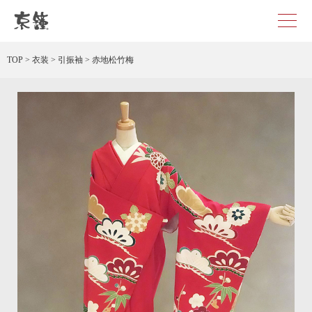
赤地松竹梅 レンタル
TOP
>
衣装
>
引振袖
>
赤地松竹梅