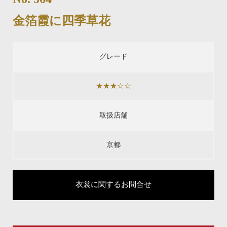
金箔霞に四季草花
グレード
★★★☆☆
取扱店舗
京都
衣裳に関するお問合せ