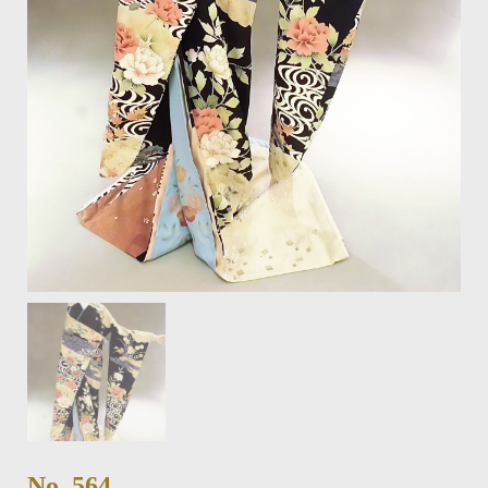
No. 564