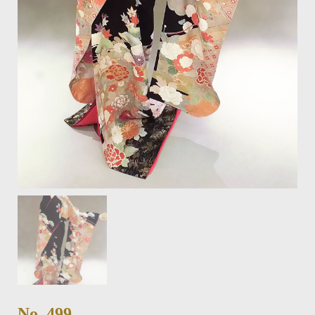
No. 499