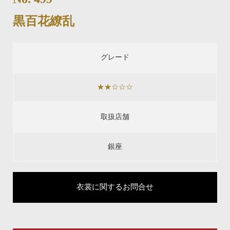
黒百花繚乱
グレード
★★☆☆☆
取扱店舗
銀座
衣裳に関するお問合せ