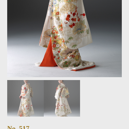
No. 517