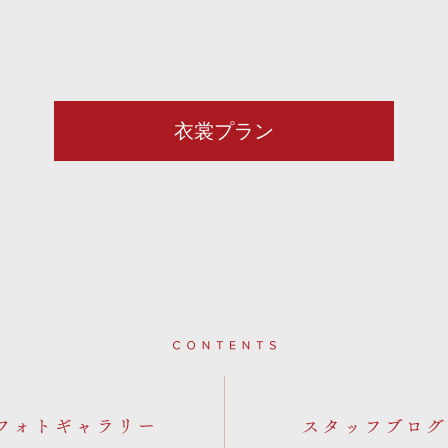
衣裳プラン
Contents
フォトギャラリー