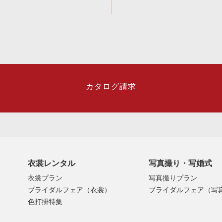
カタログ請求
衣裳レンタル
写真撮り・写婚式
衣裳プラン
写真撮りプラン
ブライダルフェア（衣裳）
ブライダルフェア（写
色打掛特集