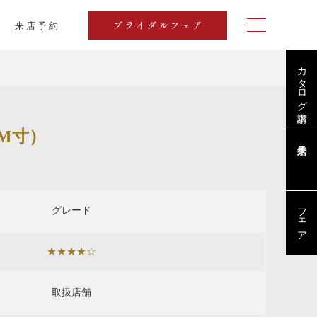
来店予約
ブライダルフェア
カタログ請求
M寸）
フェア
グレード
★★★★☆
取扱店舗