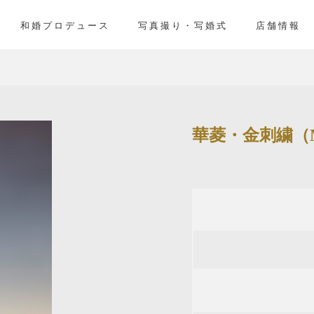
和婚プロデュース
写真撮り・写婚式
店舗情報
華菱・金刺繍（