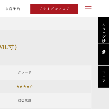
来店予約
ブライダルフェア
カタログ請求
ML寸）
フェア
グレード
★★★★☆
取扱店舗