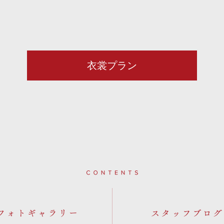
衣裳プラン
Contents
フォトギャラリー