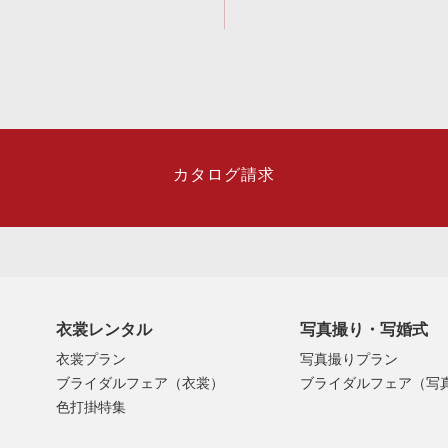
カタログ請求
衣裳レンタル
写真撮り・写婚式
衣裳プラン
写真撮りプラン
ブライダルフェア（衣裳）
ブライダルフェア（写
色打掛特集