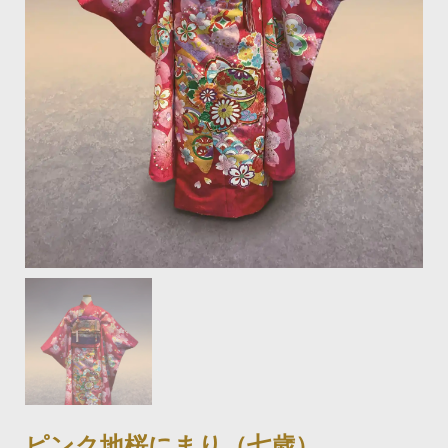
ピンク地桜にまり（七歳）