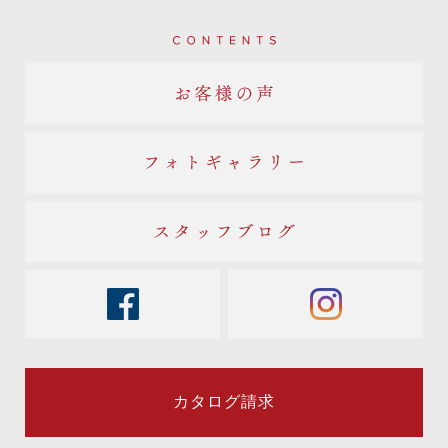
Contents
お客様の声
フォトギャラリー
スタッフブログ
facebook
instagram
カタログ請求