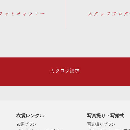
フォトギャラリー
カタログ請求
衣裳レンタル
写真撮り・写婚式
衣裳プラン
写真撮りプラン