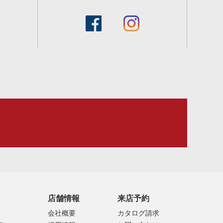
facebook
instagram
スタッフブログ
店舗情報
来店予約
会社概要
カタログ請求