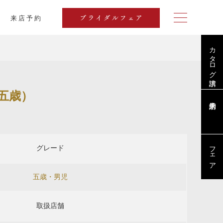
来店予約
ブライダルフェア
カタログ請求
五歳）
フェア
グレード
五歳・男児
取扱店舗