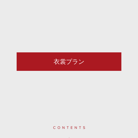
衣裳プラン
Contents