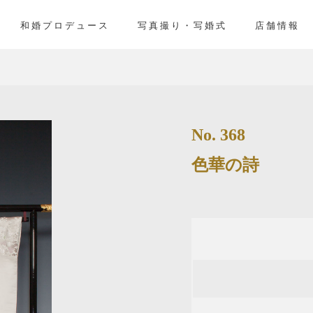
和婚プロデュース
写真撮り・写婚式
店舗情報
No. 368
色華の詩