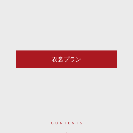
衣裳プラン
Contents