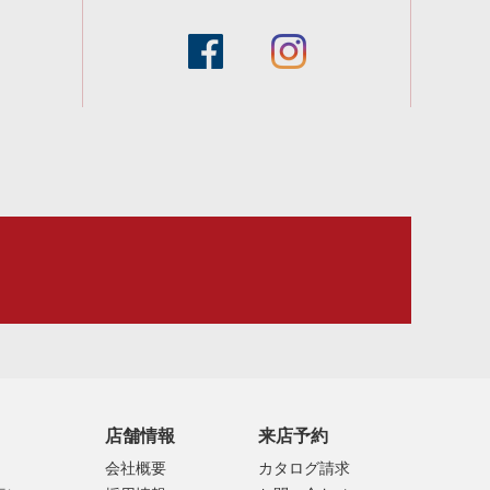
facebook
instagram
スタッフブログ
店舗情報
来店予約
会社概要
カタログ請求