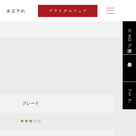
来店予約
ブライダルフェア
カタログ請求
フェア
グレード
★★★☆☆