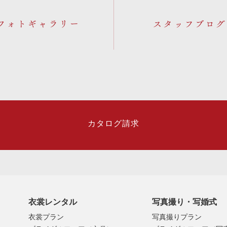
フォトギャラリー
カタログ請求
衣裳レンタル
写真撮り・写婚式
衣裳プラン
写真撮りプラン