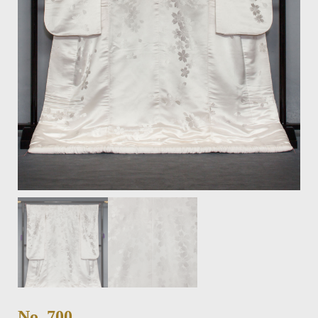
No. 700