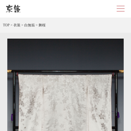
舞桜 レンタル
TOP
>
衣装
>
白無垢
>
舞桜