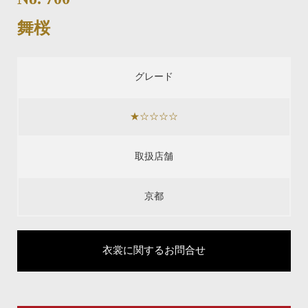
舞桜
グレード
★☆☆☆☆
取扱店舗
京都
衣裳に関するお問合せ