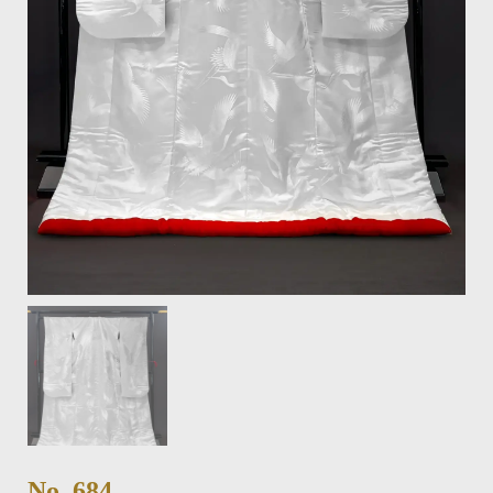
No. 684