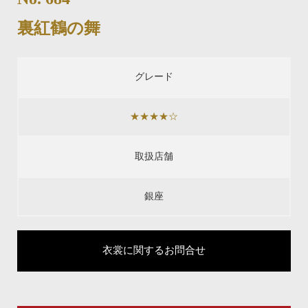
裏紅鶴の舞
グレード
★★★★☆
取扱店舗
銀座
衣裳に関するお問合せ