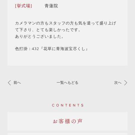
[挙式場]
青蓮院
カメラマンの方もスタッフの方も気を遣って盛り上げ
て下さり、とても楽しかったです。
ありがとうございました。
色打掛：432『花草に青海波宝尽くし』
前へ
一覧へもどる
次へ
Contents
お客様の声