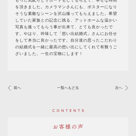
もった気配りとサポートもしてもらえて、幸せな時間
を頂きました。カメラマンさんにも、ポスターになり
そうな素敵なシーンを沢山撮ってもらえました。希望
していた家族との記念に残る、アットホームな温かい
写真も撮ってもらう事が出来て、とても良かったで
す。やはり、吟味して「想い出結婚式」さんにお任せ
をして本当に良かったです。自分達の思ったこだわり
の結婚式を一緒に最高の想い出にしてくれて有難うご
ざいました。一生の宝物にします！
前へ
一覧へもどる
次へ
Contents
お客様の声