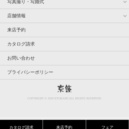
写真撮り・写婚式
店舗情報
来店予約
カタログ請求
お問い合わせ
プライバシーポリシー
京鐘
COPYRIGHT © 2026 KYOKANE ALL RIGHTS RESERVED.
カタログ請求
来店予約
フェア