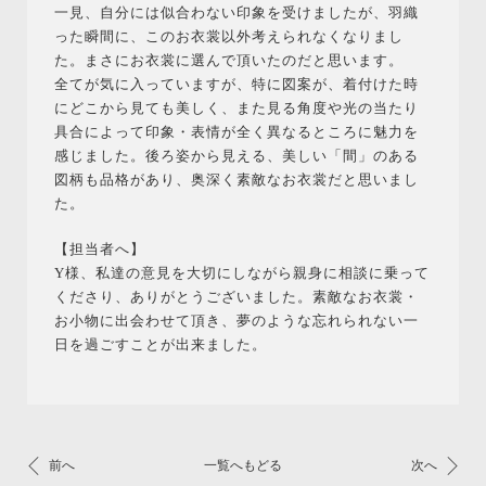
一見、自分には似合わない印象を受けましたが、羽織
った瞬間に、このお衣裳以外考えられなくなりまし
た。まさにお衣裳に選んで頂いたのだと思います。
全てが気に入っていますが、特に図案が、着付けた時
にどこから見ても美しく、また見る角度や光の当たり
具合によって印象・表情が全く異なるところに魅力を
感じました。後ろ姿から見える、美しい「間」のある
図柄も品格があり、奥深く素敵なお衣裳だと思いまし
た。
【担当者へ】
Y様、私達の意見を大切にしながら親身に相談に乗って
くださり、ありがとうございました。素敵なお衣裳・
お小物に出会わせて頂き、夢のような忘れられない一
日を過ごすことが出来ました。
前へ
一覧へもどる
次へ