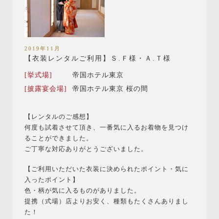
2019年11月
【衣装レンタルご利用】Ｓ.Ｆ様・Ａ.Ｔ様
[挙式場]
帝国ホテル東京
[披露宴会場]
帝国ホテル東京 桜の間
【レンタルのご感想】
何度も試着させて頂き、一番気に入るお着物を見つけ
ることができました。
ご丁寧な対応ありがとうございました。
【ご利用いただいた衣装に決められたポイント・気に
入ったポイント】
色・柄が気に入るものがありました。
提携（式場）店よりお安く、種類もたくさんありまし
た！