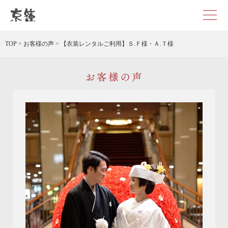
京都・東京で和装、和婚プロデュースなら「京鐘」
TOP
>
お客様の声
>
【衣装レンタルご利用】Ｓ.Ｆ様・Ａ.Ｔ様
お客様の声