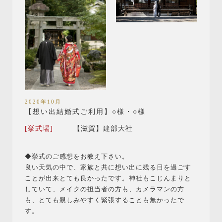
2020年10月
【想い出結婚式ご利用】○様・○様
[挙式場]
【滋賀】建部大社
◆挙式のご感想をお教え下さい。
良い天気の中で、家族と共に想い出に残る日を過ごす
ことが出来とても良かったです。神社もこじんまりと
していて、メイクの担当者の方も、カメラマンの方
も、とても親しみやすく緊張することも無かったで
す。