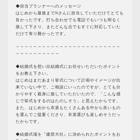
◆担当プランナーへのメッセージ
はじめから最後までNさんに担当していただけてとても
良かったです。打ち合わせでも電話でもいつも明るく
接して下さり、またどんな点でもすぐに対応していた
だけて有り難かったです。
～～～～～～～～～～～～～～～～～～～～～～～～
～～～～～～～～～～
◆結婚式を想い出結婚式にお任せいただいたポイント
をお教え下さい。
はじめはまだあまり挙式について計画やイメージが出
来ていない中で、ご相談にいったのですが、とても分
かりやすく親身に接していただいたので、「こんな感
じで挙式をするのはたのしそう」と思えたからです。
また、はじめから衣裳もたくさんある中から良いもの
を選んでご提案くださり、衣裳選びも楽しめそうだっ
たからです。
◆結婚式場を『建部大社』に決められたポイントをお