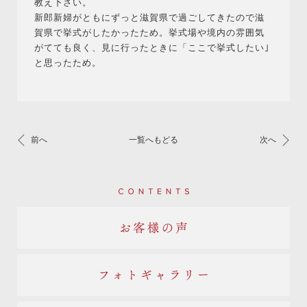
教え下さい。
新郎新婦がともにずっと滋賀県で過ごしてきたので滋
賀県で挙式がしたかったため。挙式場や境内の雰囲気
がてても良く、見に行ったときに「ここで挙式したい｣
と思ったため。
前へ
一覧へもどる
次へ
Contents
お客様の声
フォトギャラリー