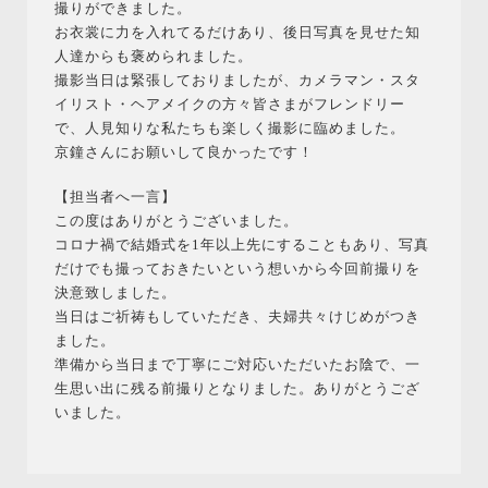
撮りができました。
お衣裳に力を入れてるだけあり、後日写真を見せた知
人達からも褒められました。
撮影当日は緊張しておりましたが、カメラマン・スタ
イリスト・ヘアメイクの方々皆さまがフレンドリー
で、人見知りな私たちも楽しく撮影に臨めました。
京鐘さんにお願いして良かったです！
【担当者へ一言】
この度はありがとうございました。
コロナ禍で結婚式を1年以上先にすることもあり、写真
だけでも撮っておきたいという想いから今回前撮りを
決意致しました。
当日はご祈祷もしていただき、夫婦共々けじめがつき
ました。
準備から当日まで丁寧にご対応いただいたお陰で、一
生思い出に残る前撮りとなりました。ありがとうござ
いました。