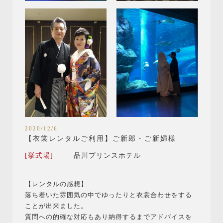
2020/12/6
【衣裳レンタルご利用】ご新郎・ご新婦様
[挙式場]
品川プリンスホテル
【レンタルの感想】
落ち着いた雰囲気の中でゆったりと衣裳合わせをする
ことが出来ました。
質問への的確な対応もあり納得するまでアドバイスを