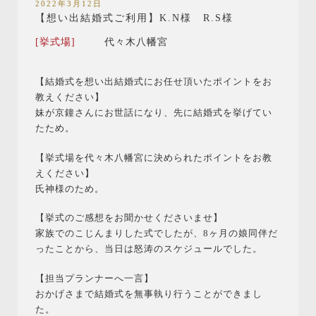
2022年3月12日
【想い出結婚式ご利用】K.N様 R.S様
[挙式場]
代々木八幡宮
【結婚式を想い出結婚式にお任せ頂いたポイントをお
教えください】
妹が京鐘さんにお世話になり、先に結婚式を挙げてい
たため。
【挙式場を代々木八幡宮に決められたポイントをお教
えください】
氏神様のため。
【挙式のご感想をお聞かせくださいませ】
家族でのこじんまりした式でしたが、8ヶ月の娘同伴だ
ったことから、当日は怒涛のスケジュールでした。
【担当プランナーへ一言】
おかげさまで結婚式を無事執り行うことができまし
た。