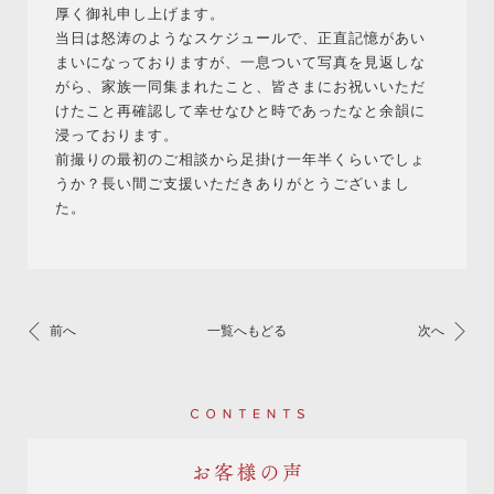
厚く御礼申し上げます。
当日は怒涛のようなスケジュールで、正直記憶があい
まいになっておりますが、一息ついて写真を見返しな
がら、家族一同集まれたこと、皆さまにお祝いいただ
けたこと再確認して幸せなひと時であったなと余韻に
浸っております。
前撮りの最初のご相談から足掛け一年半くらいでしょ
うか？長い間ご支援いただきありがとうございまし
た。
前へ
一覧へもどる
次へ
Contents
お客様の声