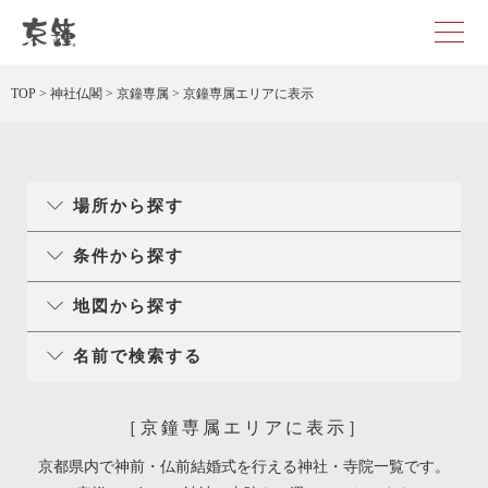
京都・東京で和装、和婚プロデュースなら「京鐘」
TOP
>
神社仏閣
>
京鐘専属
>
京鐘専属エリアに表示
場所から探す
条件から探す
地図から探す
名前で検索する
［京鐘専属エリアに表示］
京都県内で神前・仏前結婚式を行える神社・寺院一覧です。