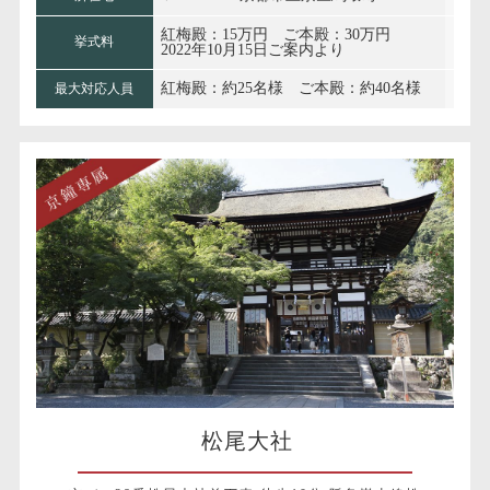
紅梅殿：15万円 ご本殿：30万円
挙式料
2022年10月15日ご案内より
紅梅殿：約25名様 ご本殿：約40名様
最大対応人員
松尾大社