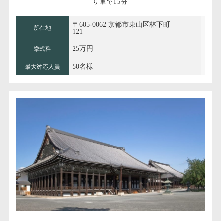
り車で15分
〒605-0062 京都市東山区林下町
所在地
121
25万円
挙式料
50名様
最大対応人員