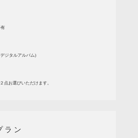
外有
面デジタルアルバム)
２点お選びいただけます。
プラン