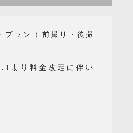
プラン ( 前撮り・後撮
4.3.1より料金改定に伴い