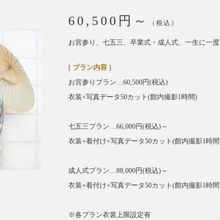
60,500円～
（税込）
お宮参り、七五三、卒業式・成人式、一生に一度
[ プラン内容 ]
お宮参りプラン…60,500円(税込)
衣装+写真データ50カット(館内撮影1時間)
七五三プラン…66,000円(税込)～
衣装+着付け+写真データ50カット(館内撮影1時間
成人式プラン…88,000円(税込)～
衣装+着付け+写真データ50カット(館内撮影1時
※各プラン衣裳上限設定有