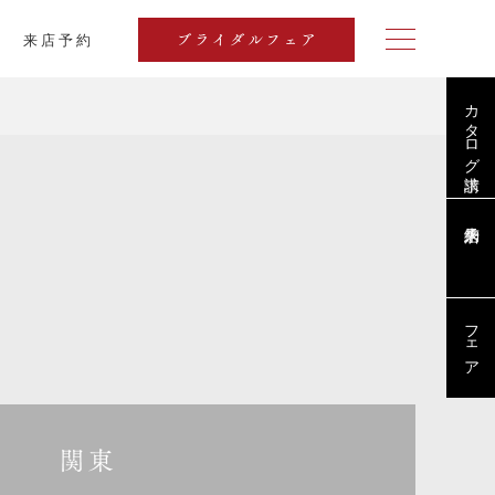
来店予約
ブライダルフェア
カタログ請求
プラン
フェア
関東