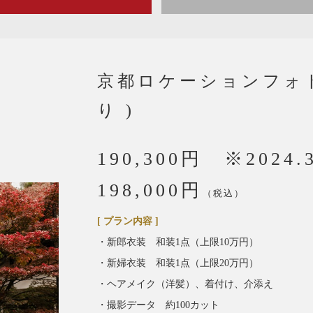
京都ロケーションフォト
り )
190,300円 ※202
198,000円
（税込）
[ プラン内容 ]
・新郎衣装 和装1点（上限10万円）
・新婦衣装 和装1点（上限20万円）
・ヘアメイク（洋髪）、着付け、介添え
・撮影データ 約100カット