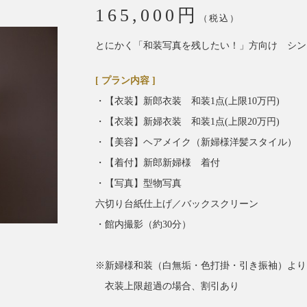
165,000円
（税込）
とにかく「和装写真を残したい！」方向け シン
[ プラン内容 ]
・【衣装】新郎衣装 和装1点(上限10万円)
・【衣装】新婦衣装 和装1点(上限20万円)
・【美容】ヘアメイク（新婦様洋髪スタイル）
・【着付】新郎新婦様 着付
・【写真】型物写真
六切り台紙仕上げ／バックスクリーン
・館内撮影（約30分）
※新婦様和装（白無垢・色打掛・引き振袖）より
衣装上限超過の場合、割引あり