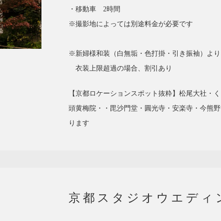
・移動車 2時間
※撮影地によっては別途料金が必要です
※新婦様和装（白無垢・色打掛・引き振袖）より
衣装上限超過の場合、割引あり
【京都ロケーションスポット抜粋】松尾大社・く
頭黄梅院・・毘沙門堂・圓光寺・安楽寺・今熊野観音
ります
京都スタジオウエディ