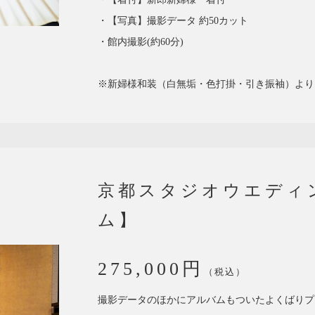
・【写真】撮影データ 約50カット
・館内撮影(約60分)
※新婦様和装（白無垢・色打掛・引き振袖）より
京都スタジオウエディ
ム】
275,000円
（税込）
撮影データのほかにアルバムもついたよくばりプ