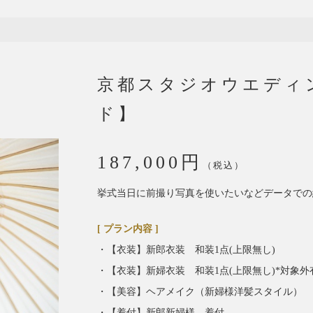
京都スタジオウエディ
ド】
187,000円
（税込）
挙式当日に前撮り写真を使いたいなどデータでの
[ プラン内容 ]
・【衣装】新郎衣装 和装1点(上限無し)
・【衣装】新婦衣装 和装1点(上限無し)*対象外
・【美容】ヘアメイク（新婦様洋髪スタイル）
・【着付】新郎新婦様 着付