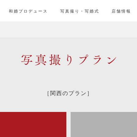
」
和婚プロデュース
写真撮り・写婚式
店舗情報
写真撮り
［関西のプラン］