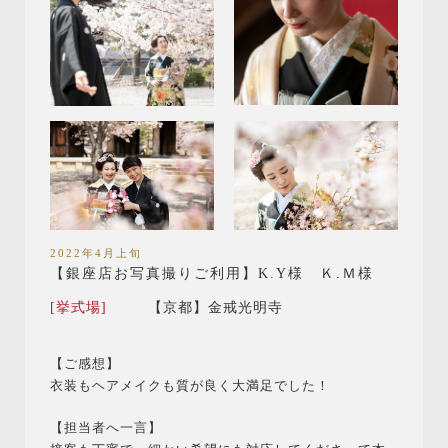
2022年4月上旬
【銀座店お写真撮りご利用】K.Y様 Ｋ.Ｍ様
[挙式場]
【京都】金戒光明寺
【ご感想】
衣装もヘアメイクも質が良く大満足でした！
【担当者へ一言】