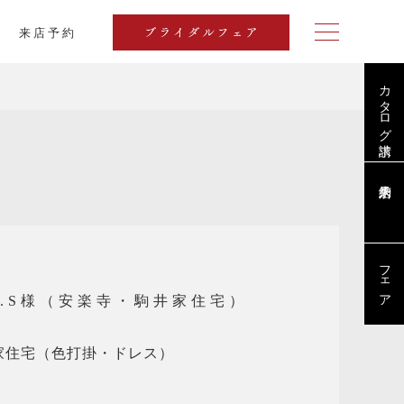
来店予約
ブライダルフェア
カタログ請求
フェア
M.S様（安楽寺・駒井家住宅）
家住宅（色打掛・ドレス）