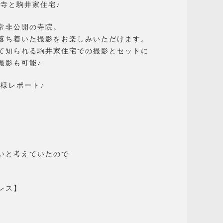
寺と駒井家住宅♪
常非公開の寺院。
落ち着いた撮影をお楽しみいただけます。
て知られる駒井家住宅での撮影とセットに
撮影も可能♪
様レポート♪
いと考えていたので
レス】