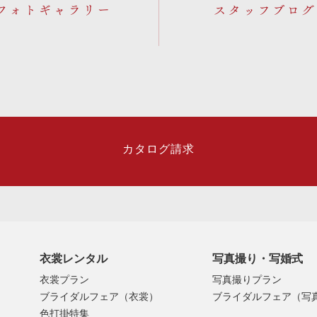
フォトギャラリー
カタログ請求
衣裳レンタル
写真撮り・写婚式
衣裳プラン
写真撮りプラン
ブライダルフェア（衣裳）
ブライダルフェア（写
色打掛特集