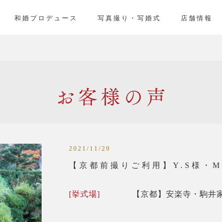
」
和婚プロデュース
写真撮り・写婚式
店舗情報
お客様の声
2021/11/29
【京都前撮りご利用】Y.S様・
[挙式場]
【京都】安楽寺・駒井