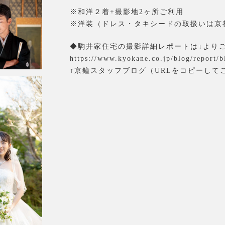
※和洋２着+撮影地2ヶ所ご利用
※洋装（ドレス・タキシードの取扱いは京
◆駒井家住宅の撮影詳細レポートは↓より
https://www.kyokane.co.jp/blog/report/b
↑京鐘スタッフブログ（URLをコピーして