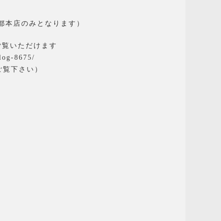
都本店のみとなります）
ご覧いただけます
log-8675/
ご覧下さい）