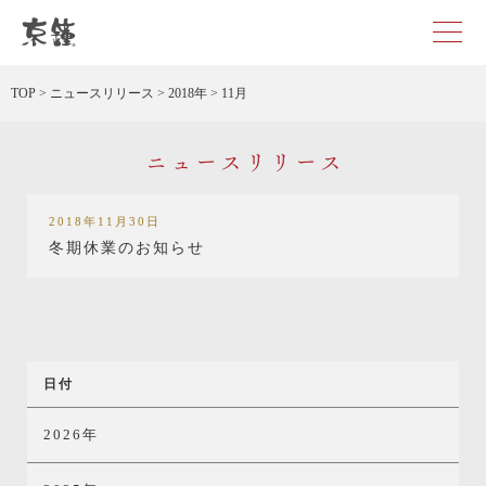
京都・東京で和装、和婚プロデュースなら「京鐘」
TOP
>
ニュースリリース
>
2018年
>
11月
ニュースリリース
2018年11月30日
冬期休業のお知らせ
日付
2026年