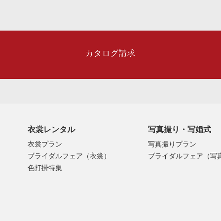
カタログ請求
衣裳レンタル
写真撮り・写婚式
衣裳プラン
写真撮りプラン
ブライダルフェア（衣裳）
ブライダルフェア（写
色打掛特集