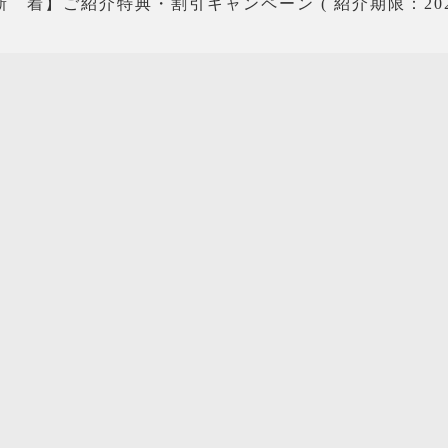
 着】ご紹介特典・割引キャンペーン ( 紹介期限：2024.2.1