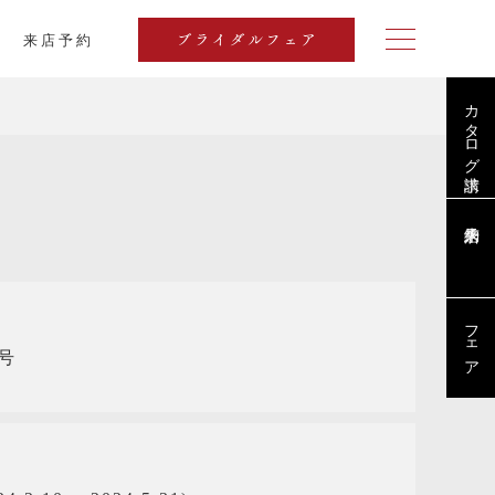
来店予約
ブライダルフェア
カタログ請求
スリリース
フェア
号