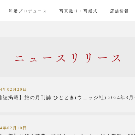
」
和婚プロデュース
写真撮り・写婚式
店舗情報
ニュー
24年02月20日
雑誌掲載】旅の月刊誌 ひととき(ウェッジ社) 2024年3月
24年02月10日