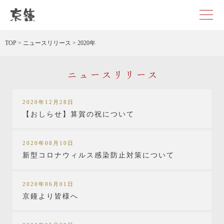
京都・東京で和装、和婚プロデュースなら「京鐘」
TOP
>
ニュースリリース
>
2020年
ニュースリリース
2020年12月28日
【おしらせ】算賀の祝について
2020年08月10日
新型コロナウィルス感染防止対策について
2020年06月01日
京鐘より皆様へ