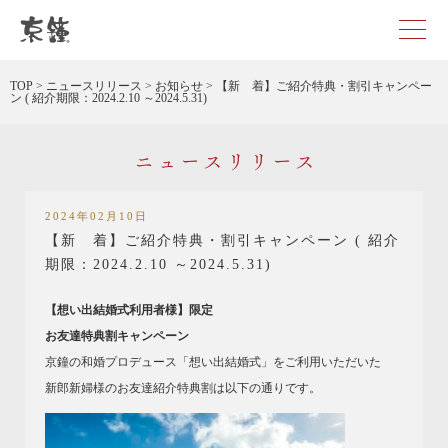
京都・東京で和装、和婚プロデュースなら「京鐘」
TOP
>
ニュースリリース
>
お知らせ
>
【新 着】ご紹介特典・割引キャンペー
ン ( 紹介期限：2024.2.10 ～2024.5.31)
ニュースリリース
2024年02月10日
【新 着】ご紹介特典・割引キャンペーン ( 紹介
期限：2024.2.10 ～2024.5.31)
【想い出結婚式利用者様】限定
お友達特典割キャンペーン
京鐘の和婚プロデュース「想い出結婚式」をご利用いただいた
新郎新婦様のお友達紹介特典割は以下の通りです。