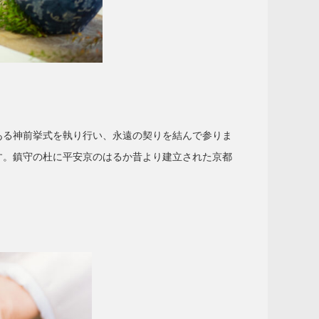
ある神前挙式を執り行い、永遠の契りを結んで参りま
す。鎮守の杜に平安京のはるか昔より建立された京都