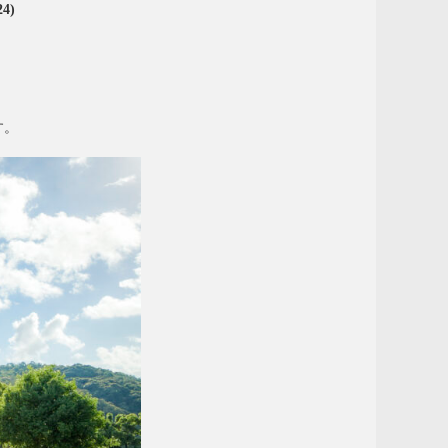
4)
す。