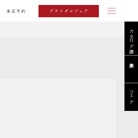
来店予約
ブライダルフェア
カタログ請求
スリリース
フェア