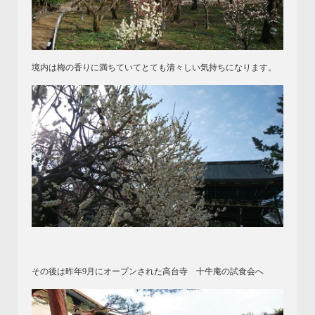
境内は梅の香りに満ちていてとても清々しい気持ちになります。
その後は昨年9月にオープンされた高台寺 十牛庵の試食会へ