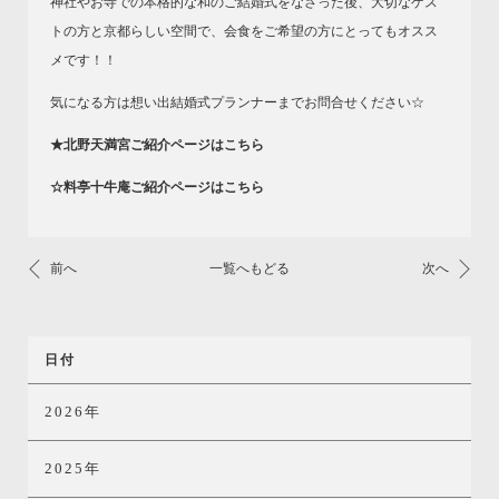
神社やお寺での本格的な和のご結婚式をなさった後、大切なゲス
トの方と京都らしい空間で、会食をご希望の方にとってもオスス
メです！！
気になる方は想い出結婚式プランナーまでお問合せください☆
★北野天満宮ご紹介ページはこちら
☆料亭十牛庵ご紹介ページはこちら
前へ
一覧へもどる
次へ
日付
2026年
2025年