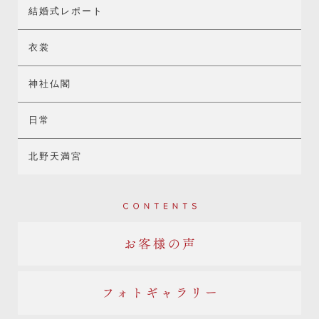
結婚式レポート
衣裳
神社仏閣
日常
北野天満宮
Contents
お客様の声
フォトギャラリー