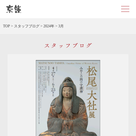
京都・東京で和装、和婚プロデュースなら「京鐘」
TOP
>
スタッフブログ
>
2024年
>
3月
スタッフブログ