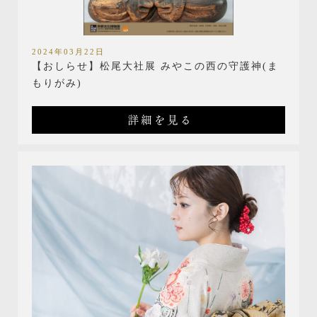
2024年03月22日
【おしらせ】松尾大社展 みやこの西の守護神(ま
もりがみ)
詳細を見る