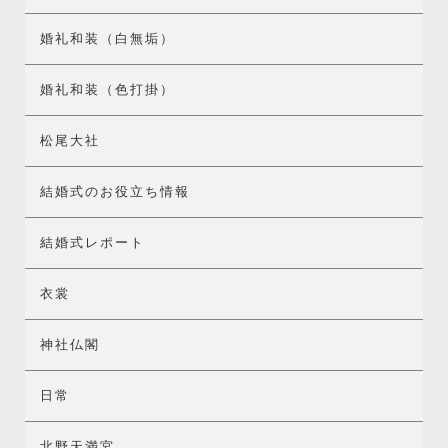
婚礼和装（白無垢）
婚礼和装（色打掛）
松尾大社
結婚式のお役立ち情報
結婚式レポート
衣裳
神社仏閣
日常
北野天満宮