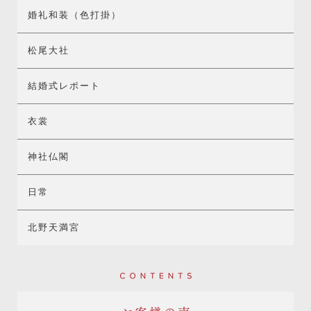
婚礼和装（色打掛）
松尾大社
結婚式レポート
衣裳
神社仏閣
日常
北野天満宮
Contents