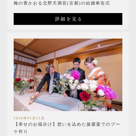
梅の香かおる北野天満宮(京都)の結婚奉告式
詳細を見る
2024年01月11日
【幸せのお福分け】想いを込めた披露宴でのブー
ケ作り