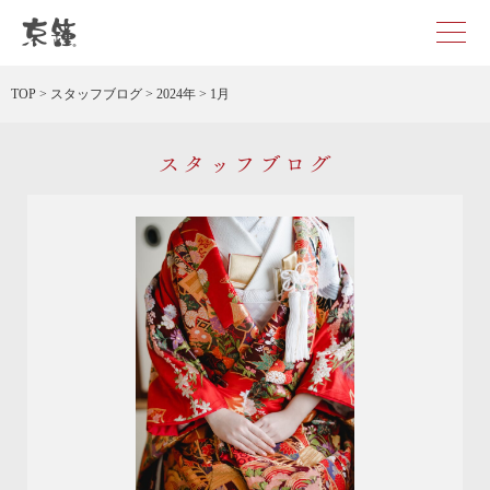
京都・東京で和装、和婚プロデュースなら「京鐘」
TOP
>
スタッフブログ
>
2024年
>
1月
スタッフブログ