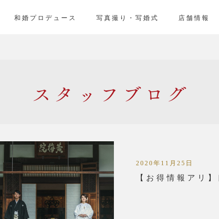
」
和婚プロデュース
写真撮り・写婚式
店舗情報
スタッフ
2020年11月25日
【お得情報アリ】