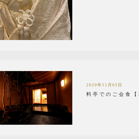
2020年11月05日
料亭でのご会食【