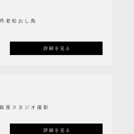
丹老松おし鳥
詳細を見る
銀座スタジオ撮影
詳細を見る