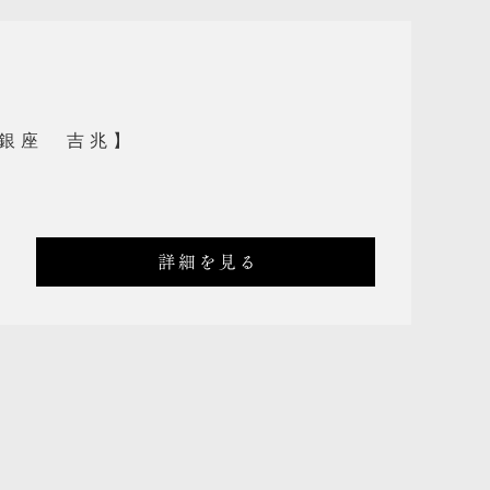
銀座 吉兆】
詳細を見る