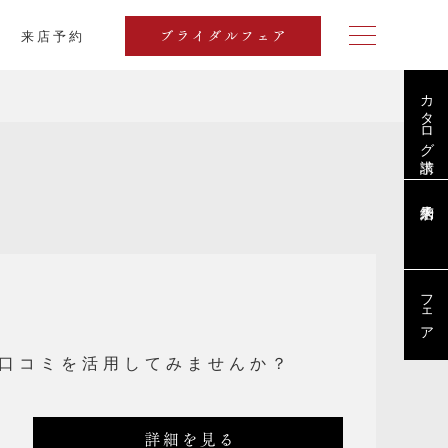
来店予約
ブライダルフェア
カタログ請求
ブログ
フェア
口コミを活用してみませんか？
詳細を見る