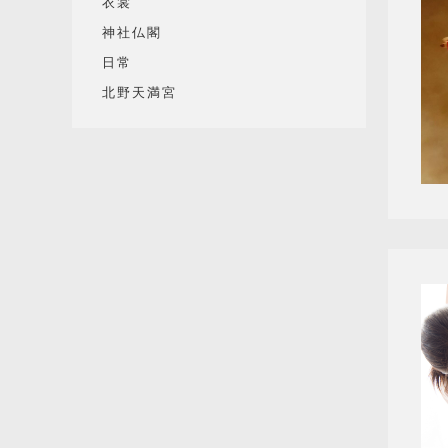
衣裳
神社仏閣
日常
北野天満宮