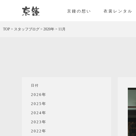
京都・東京で和装、和婚プロデュースなら「京鐘
京鐘の想い
衣裳レンタル
TOP
>
スタッフブログ
>
2020年
>
11月
日付
2026年
2025年
2024年
2023年
2022年