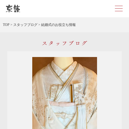
京都・東京で和装、和婚プロデュースなら「京鐘」
TOP
>
スタッフブログ
>
結婚式のお役立ち情報
スタッフブログ