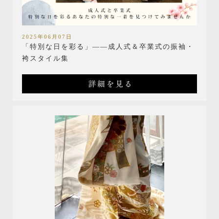
2025年06月07日
「特別な日を彩る」――成人式＆卒業式の振袖・
袴スタイル集
詳細を見る