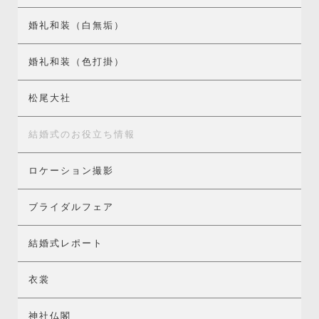
婚礼和装（白無垢）
婚礼和装（色打掛）
松尾大社
結婚式のお役立ち情報
ロケーション撮影
ブライダルフェア
結婚式レポート
衣裳
神社仏閣