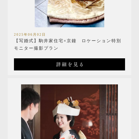
2025年06月02日
【写婚式】駒井家住宅×京鐘 ロケーション特別
モニター撮影プラン
詳細を見る