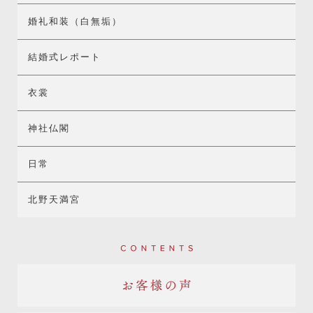
婚礼和装（白無垢）
結婚式レポート
衣裳
神社仏閣
日常
北野天満宮
Contents
お客様の声