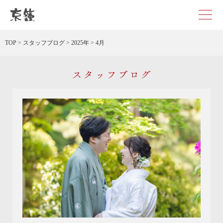
京都・東京で和装、和婚プロデュースなら「京鐘」
TOP
>
スタッフブログ
>
2025年
>
4月
スタッフブログ