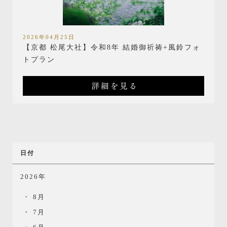
2026年04月25日
【京都 松尾大社】令和8年 結婚御祈祷+風鈴フォ
トプラン
詳細を見る
日付
2026年
8月
7月