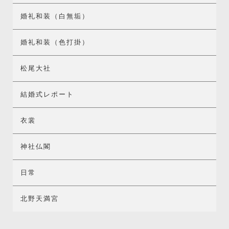
婚礼和装（白無垢）
婚礼和装（色打掛）
松尾大社
結婚式レポート
衣裳
神社仏閣
日常
北野天満宮