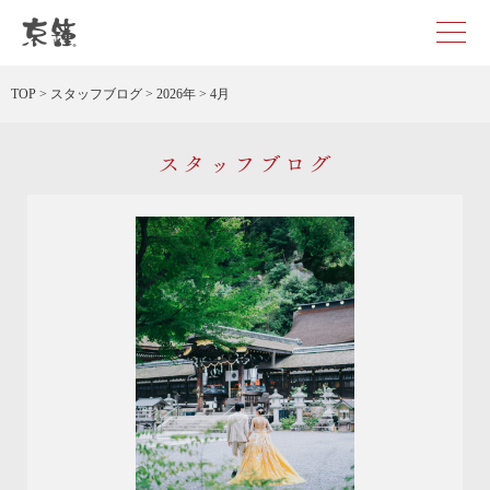
京都・東京で和装、和婚プロデュースなら「京鐘」
TOP
>
スタッフブログ
>
2026年
>
4月
スタッフブログ